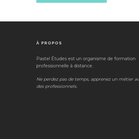
À PROPOS
Pastel Études est un organisme de formation
professionnelle à distance.
Ne perdez pas de temps, apprenez un métier a
des professionnels.