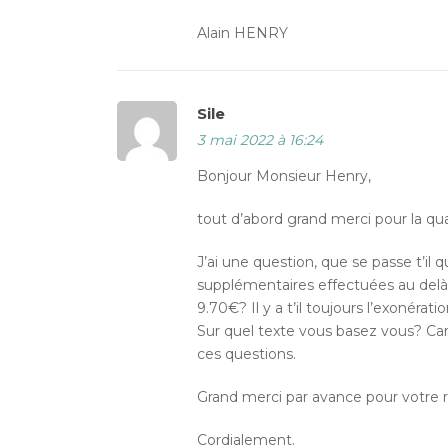
Alain HENRY
Sile
3 mai 2022 à 16:24
Bonjour Monsieur Henry,
tout d’abord grand merci pour la qua
J’ai une question, que se passe t’il
supplémentaires effectuées au delà 
9.70€? Il y a t’il toujours l’exonérat
Sur quel texte vous basez vous? Car
ces questions.
Grand merci par avance pour votre r
Cordialement.