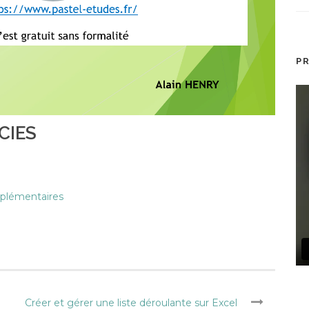
P
CIES
upplémentaires
Créer et gérer une liste déroulante sur Excel