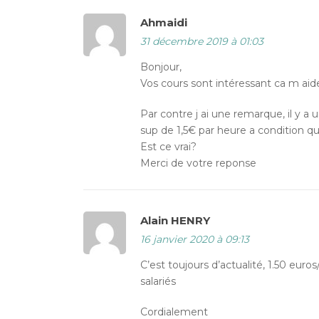
Ahmaidi
31 décembre 2019 à 01:03
Bonjour,
Vos cours sont intéressant ca m aide
Par contre j ai une remarque, il y a
sup de 1,5€ par heure a condition que 
Est ce vrai?
Merci de votre reponse
Alain HENRY
16 janvier 2020 à 09:13
C’est toujours d’actualité, 1.50 euros
salariés
Cordialement