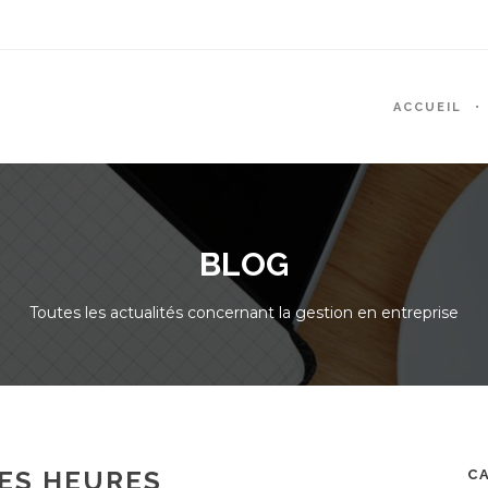
ACCUEIL
BLOG
Toutes les actualités concernant la gestion en entreprise
DES HEURES
C