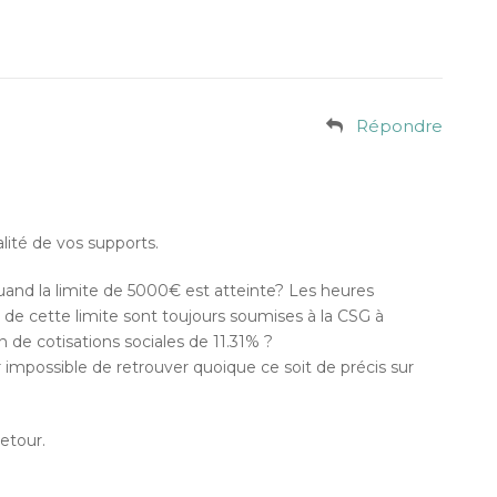
Répondre
lité de vos supports.
 quand la limite de 5000€ est atteinte? Les heures
de cette limite sont toujours soumises à la CSG à
ion de cotisations sociales de 11.31% ?
 impossible de retrouver quoique ce soit de précis sur
etour.