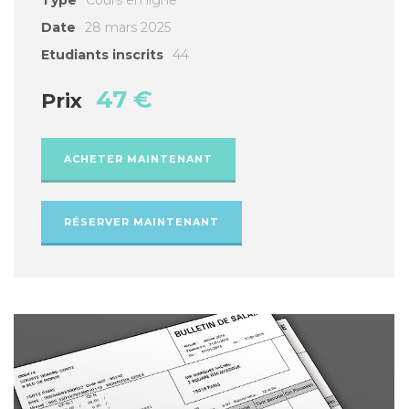
Date
28 mars 2025
Etudiants inscrits
44
47 €
Prix
ACHETER MAINTENANT
RÉSERVER MAINTENANT