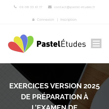
06 08 33 61 17
contact@pastel-etudes.fr
Connexion
|
Inscription
EXERCICES VERSION 2025
DE PRÉPARATION À
L’EXAMEN DE