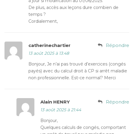
à jour si modification au 01/06/2025.
De plus, accès aux leçons dure combien de
temps ?
Cordialement,
catherinechartier
Répondre
13 août 2025 à 13:48
Bonjour, Je n’ai pas trouvé d’exercices (congés
payés) avec du calcul droit à CP si arrêt maladie
non professionnelle. Est-ce normal? Merci
Alain HENRY
Répondre
13 août 2025 à 21:44
Bonjour,
Quelques calculs de congés, comportant