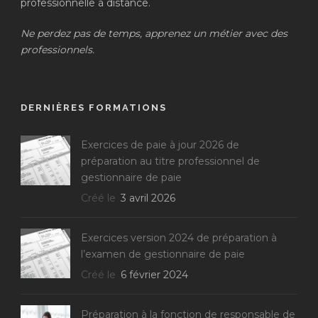
professionnelle à distance.
Ne perdez pas de temps, apprenez un métier avec des
professionnels.
DERNIÈRES FORMATIONS
Exercices de paie à jour 2026 de
préparation au titre professionnel de
gestionnaire de paie
Créé le
3 avril 2026
Exercices version 2024 de préparation à
l’examen de gestionnaire de paie
Créé le
6 février 2024
Préparation à la fonction de responsable de