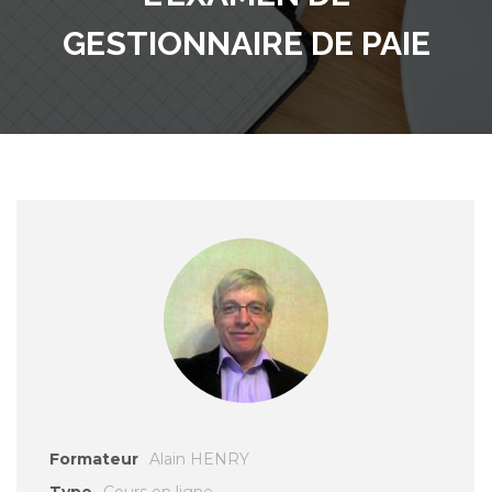
GESTIONNAIRE DE PAIE
Formateur
Alain HENRY
Type
Cours en ligne