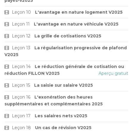
payés-v2025
Leçon 10
L'avantage en nature logement V2025
Leçon 11
L'avantage en nature véhicule V2025
Leçon 12
La grille de cotisations V2025
Leçon 13
La régularisation progressive de plafond
V2025
Leçon 14
Le réduction générale de cotisation ou
réduction FILLON V2025
Aperçu gratuit
Leçon 15
La saisie sur salaire V2025
Leçon 16
L'exonération des heures
supplémentaires et complémentaires 2025
Leçon 17
Les salaires nets v2025
Leçon 18
Un cas de révision V2025