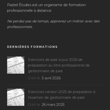
Pastel Études est un organisme de formation
professionnelle à distance.
Ne perdez pas de temps, apprenez un métier avec des
professionnels.
DERNIÈRES FORMATIONS
Exercices de paie à jour 2026 de
préparation au titre professionnel de
gestionnaire de paie
Créé le
3 avril 2026
Exercices version 2025 de préparation à
l’examen de gestionnaire de paie
Créé le
26 mars 2025