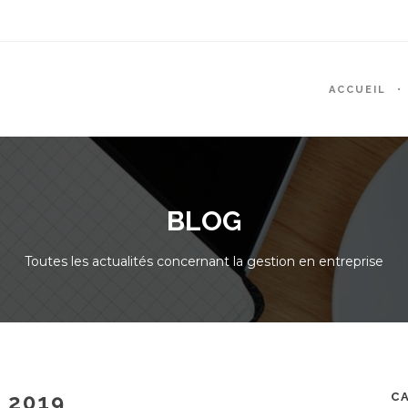
ACCUEIL
BLOG
Toutes les actualités concernant la gestion en entreprise
 2019
C