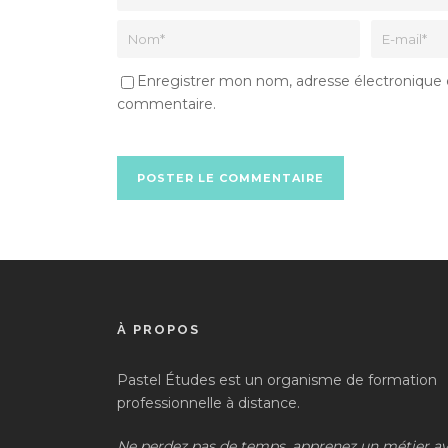
Enregistrer mon nom, adresse électronique et
commentaire.
À PROPOS
Pastel Études est un organisme de formation
professionnelle à distance.
Ne perdez pas de temps, apprenez un métier a