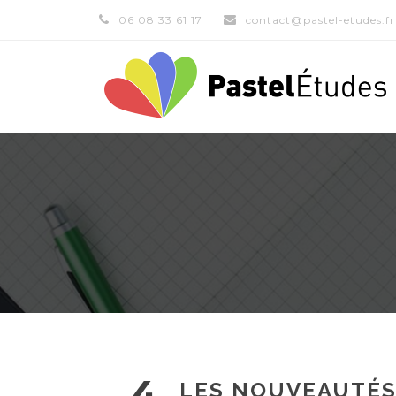
06 08 33 61 17
contact@pastel-etudes.fr
4
LES NOUVEAUTÉS