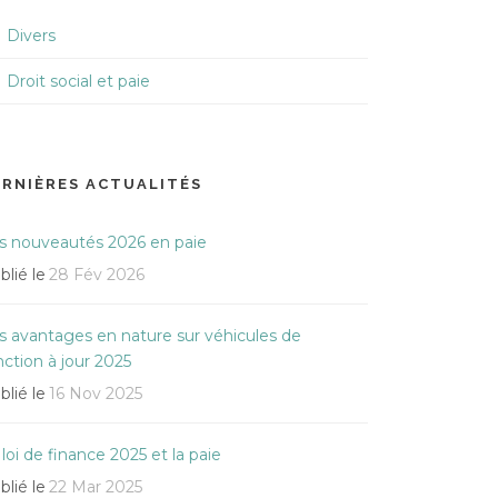
Divers
Droit social et paie
ERNIÈRES ACTUALITÉS
s nouveautés 2026 en paie
blié le
28 Fév 2026
s avantages en nature sur véhicules de
nction à jour 2025
blié le
16 Nov 2025
 loi de finance 2025 et la paie
blié le
22 Mar 2025