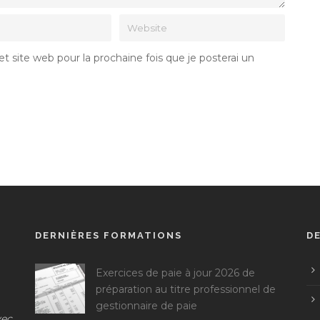
 site web pour la prochaine fois que je posterai un
DERNIÈRES FORMATIONS
D
Exercices de paie à jour 2026 de
préparation au titre professionnel de
gestionnaire de paie
vec