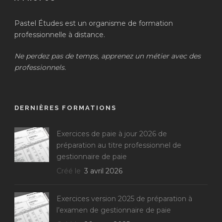
Pastel Études est un organisme de formation
professionnelle à distance.
Ne perdez pas de temps, apprenez un métier avec des
professionnels.
DERNIÈRES FORMATIONS
Exercices de paie à jour 2026 de
préparation au titre professionnel de
gestionnaire de paie
Créé le
3 avril 2026
Exercices version 2025 de préparation à
l’examen de gestionnaire de paie