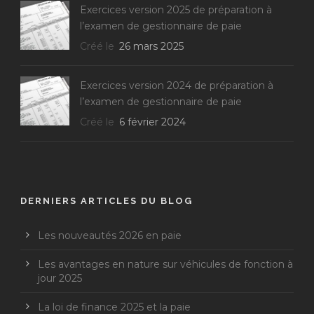
Exercices version 2025 de préparation à
l’examen de gestionnaire de paie
Créé le
26 mars 2025
Exercices version 2024 de préparation à
l’examen de gestionnaire de paie
Créé le
6 février 2024
DERNIERS ARTICLES DU BLOG
Les nouveautés 2026 en paie
Les avantages en nature sur véhicules de fonction à
jour 2025
La loi de finance 2025 et la paie