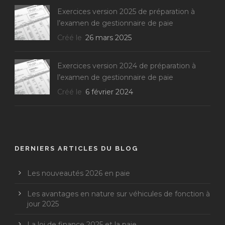
Exercices version 2025 de préparation à
l’examen de gestionnaire de paie
Créé le
26 mars 2025
Exercices version 2024 de préparation à
l’examen de gestionnaire de paie
Créé le
6 février 2024
DERNIERS ARTICLES DU BLOG
Les nouveautés 2026 en paie
Les avantages en nature sur véhicules de fonction à
jour 2025
La loi de finance 2025 et la paie